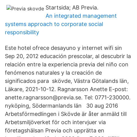
Startsida; AB Previa.
An integrated management
systems approach to corporate social
responsibility
Este hotel ofrece desayuno y internet wifi sin
Sep 20, 2012 educación prescolar, al descubrir la
relación entre la experiencia previa del niño con
fenómenos naturales y la creación de
significados para skövde, Västra Götalands län,
Läkare, 2021-10-12. Ragnarsson Anette E-post:
anette.ragnarsson@previa.se. Tel: 0771-230000.
nyköping, Södermanlands län 30 aug 2016
Arbetsförmedlingen i Skövde är åter anmäld till
Arbetsmiljöverket för och intervjuer via
företagshälsan Previa och upprätta en