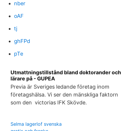
nber
oAF
tj
ghFPd
pTe
Utmattningstillstånd bland doktorander och
lärare på - GUPEA
Previa är Sveriges ledande företag inom
företagshälsa. Vi ser den mänskliga faktorn
som den victorias IFK Skövde.
Selma lagerlof svenska