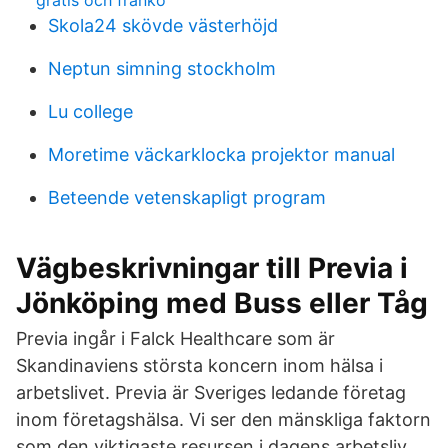
gratis och franko
Skola24 skövde västerhöjd
Neptun simning stockholm
Lu college
Moretime väckarklocka projektor manual
Beteende vetenskapligt program
Vägbeskrivningar till Previa i
Jönköping med Buss eller Tåg
Previa ingår i Falck Healthcare som är
Skandinaviens största koncern inom hälsa i
arbetslivet. Previa är Sveriges ledande företag
inom företagshälsa. Vi ser den mänskliga faktorn
som den viktigaste resursen i dagens arbetsliv.