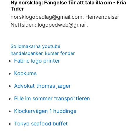
Ny norsk lag: Fängelse för att tala illa om - Fria
Tider
norsklogopedlag@gmail.com. Henvendelser
Nettsiden: logopedweb@gmail.
Solidmakarna youtube
handelsbanken kurser fonder
Fabric logo printer
Kockums
Advokat thomas jæger
Pille im sommer transportieren
Klockarvägen 1 huddinge
Tokyo seafood buffet