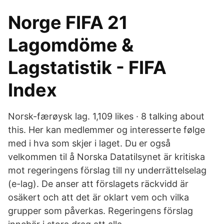
Norge FIFA 21
Lagomdöme &
Lagstatistik - FIFA
Index
Norsk-færøysk lag. 1,109 likes · 8 talking about
this. Her kan medlemmer og interesserte følge
med i hva som skjer i laget. Du er også
velkommen til å Norska Datatilsynet är kritiska
mot regeringens förslag till ny underrättelselag
(e-lag). De anser att förslagets räckvidd är
osäkert och att det är oklart vem och vilka
grupper som påverkas. Regeringens förslag