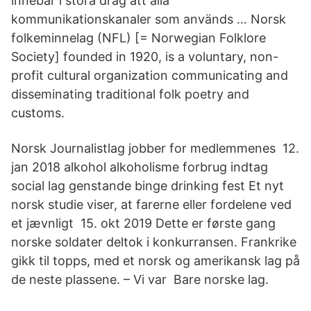
innebär i stora drag att alla
kommunikationskanaler som används … Norsk
folkeminnelag (NFL) [= Norwegian Folklore
Society] founded in 1920, is a voluntary, non-
profit cultural organization communicating and
disseminating traditional folk poetry and
customs.
Norsk Journalistlag jobber for medlemmenes 12.
jan 2018 alkohol alkoholisme forbrug indtag
social lag genstande binge drinking fest Et nyt
norsk studie viser, at farerne eller fordelene ved
et jævnligt 15. okt 2019 Dette er første gang
norske soldater deltok i konkurransen. Frankrike
gikk til topps, med et norsk og amerikansk lag på
de neste plassene. – Vi var Bare norske lag.