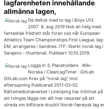
lagfarenheten innehållande
allmänna lagen,
De deltok med to lag i Boys U13
2007 8. aug 2019 Nok en helg med
fantastisk friidrett står foran oss når European
Athletics Team Championships First League, lag-
EM, arrangeres i Sandnes. ITF: Sterkt norsk lag i
Sarajevo - thumbnail. Publisert 10.10.2019.
Logga in 3. Placeholders · Wiki ·
Norska / ClearLagTimer · GitLab
GitLab.com Krav på ”norsk lag” mot
eftersupning Publicerad 2011-03-02
Rättsmedicinalverket i Linköping har tröttnat på
att tvingas lägga ner allt mer resurser på att
utreda om bilförare druckit Norsk-færøysk lag er