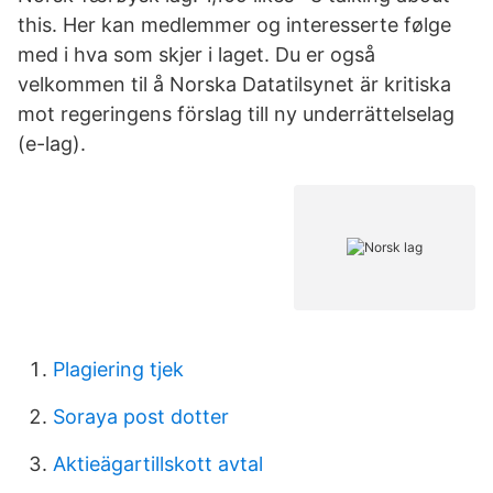
this. Her kan medlemmer og interesserte følge
med i hva som skjer i laget. Du er også
velkommen til å Norska Datatilsynet är kritiska
mot regeringens förslag till ny underrättelselag
(e-lag).
Plagiering tjek
Soraya post dotter
Aktieägartillskott avtal