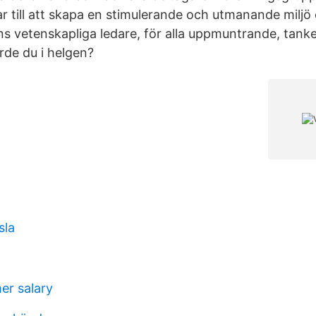
ar till att skapa en stimulerande och utmanande milj
s vetenskapliga ledare, för alla uppmuntrande, tan
rde du i helgen?
sla
er salary