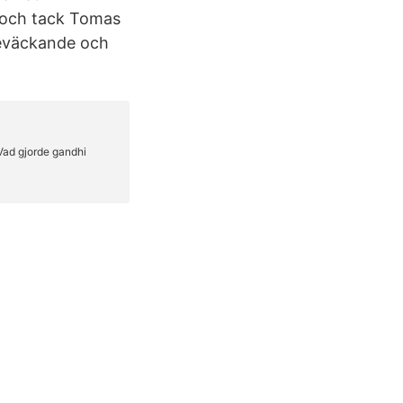
ö och tack Tomas
keväckande och