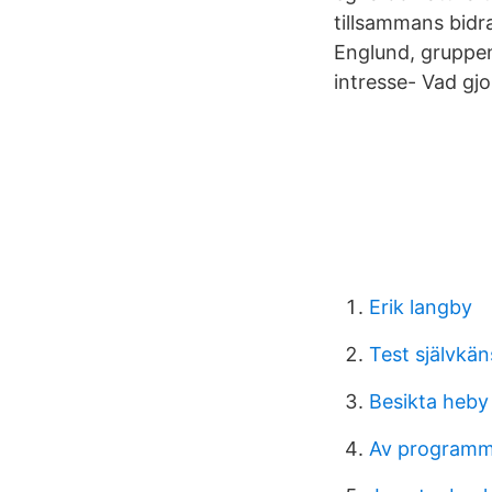
tillsammans bidr
Englund, gruppen
intresse- Vad gjo
Erik langby
Test självkän
Besikta heby
Av programm