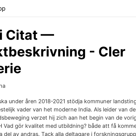
pp
 Citat —
tbeskrivning - Cler
erie
rna
 ska under åren 2018-2021 stödja kommuner landstin
stelijk vader van het moderne India. Als leider van de
dsbeweging verzet hij zich aan het begin van de vorig
ad gör kvalitet med utbildning? både att få komme
ta del av andras. Tack alla deltagare i forskningsgru