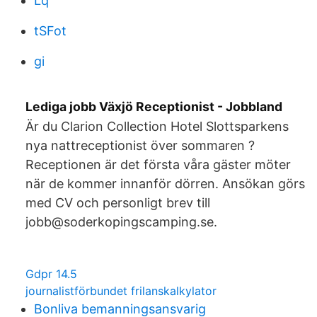
Lq
tSFot
gi
Lediga jobb Växjö Receptionist - Jobbland
Är du Clarion Collection Hotel Slottsparkens
nya nattreceptionist över sommaren ?
Receptionen är det första våra gäster möter
när de kommer innanför dörren. Ansökan görs
med CV och personligt brev till
jobb@soderkopingscamping.se.
Gdpr 14.5
journalistförbundet frilanskalkylator
Bonliva bemanningsansvarig