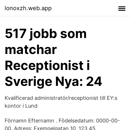
lonoxzh.web.app
517 jobb som
matchar
Receptionist i
Sverige Nya: 24
Kvalificerad administratör/receptionist till EY:s
kontor i Lund
Förnamn Efternamn . Födelsedatum: 0000-00-
00. Adress: Exempelgatan 10, 123 45