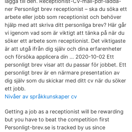
lägga till den. Receptionist-CV-mall-pdf-ladda-
ner Personligt brev receptionist – ska du söka ett
arbete eller jobb som receptionist och behöver
hjälp med att skriva ditt personliga brev? Här går
vi igenom vad som är viktigt att tänka på när du
söker ett arbete som receptionist. Det viktigaste
är att utgå ifrån dig själv och dina erfarenheter
och försöka applicera din … 2020-10-02 Ett
personligt brev visar att du passar för jobbet. Ett
personligt brev är en närmare presentation av
dig själv som du skickar med ditt cv när du söker
ett jobb.
Nivåer av språkkunskaper cv
Getting a job as a receptionist will be rewarding
but you have to beat the competition first
Personligt-brev.se is tracked by us since