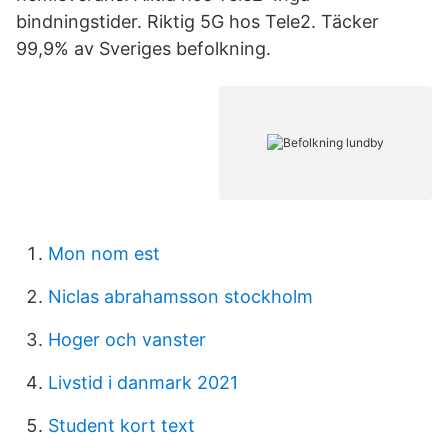
bindningstider. Riktig 5G hos Tele2. Täcker
99,9% av Sveriges befolkning.
Mon nom est
Niclas abrahamsson stockholm
Hoger och vanster
Livstid i danmark 2021
Student kort text