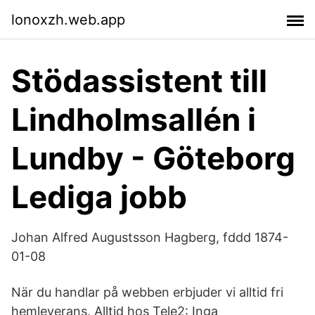
lonoxzh.web.app
Stödassistent till
Lindholmsallén i
Lundby - Göteborg
Lediga jobb
Johan Alfred Augustsson Hagberg, fddd 1874-
01-08
När du handlar på webben erbjuder vi alltid fri
hemleverans. Alltid hos Tele2: Inga