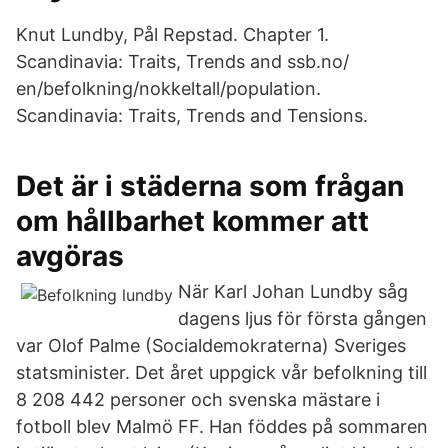
Knut Lundby, Pål Repstad. Chapter 1.
Scandinavia: Traits, Trends and ssb.no/
en/befolkning/nokkeltall/population.
Scandinavia: Traits, Trends and Tensions.
Det är i städerna som frågan
om hållbarhet kommer att
avgöras
När Karl Johan Lundby såg
dagens ljus för första gången
var Olof Palme (Socialdemokraterna) Sveriges
statsminister. Det året uppgick vår befolkning till
8 208 442 personer och svenska mästare i
fotboll blev Malmö FF. Han föddes på sommaren